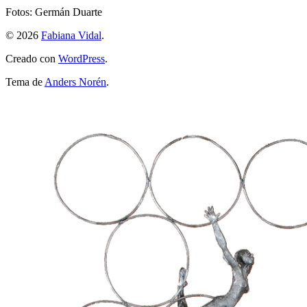
Fotos: Germán Duarte
© 2026
Fabiana Vidal
.
Creado con
WordPress
.
Tema de
Anders Norén
.