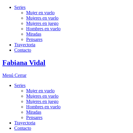
Series
Mujer en vuelo
Mujeres en vuelo
Mujeres en juego
Hombres en vuelo
Miradas
Pensares
Trayectoria
Contacto
Fabiana Vidal
Menú
Cerrar
Series
Mujer en vuelo
Mujeres en vuelo
Mujeres en juego
Hombres en vuelo
Miradas
Pensares
Trayectoria
Contacto