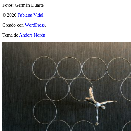
Fotos: Germán Duarte
© 2026
Fabiana Vidal
.
Creado con
WordPress
.
Tema de
Anders Norén
.