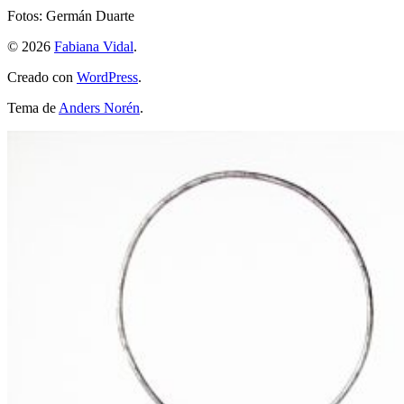
Fotos: Germán Duarte
© 2026
Fabiana Vidal
.
Creado con
WordPress
.
Tema de
Anders Norén
.