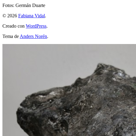
Fotos: Germán Duarte
© 2026
Fabiana Vidal
.
Creado con
WordPress
.
Tema de
Anders Norén
.